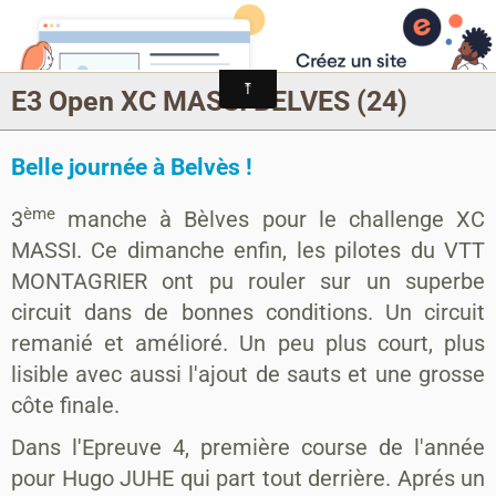
MONTAGRIER VTT-TRAIL
association montagrier sports loisirs
E3 Open XC MASSI BELVES (24)
Belle journée à Belvès !
ème
3
manche à Bèlves pour le challenge XC
MASSI. Ce dimanche enfin, les pilotes du VTT
MONTAGRIER ont pu rouler sur un superbe
circuit dans de bonnes conditions. Un circuit
remanié et amélioré. Un peu plus court, plus
lisible avec aussi l'ajout de sauts et une grosse
côte finale.
Dans l'Epreuve 4, première course de l'année
pour Hugo JUHE qui part tout derrière. Aprés un