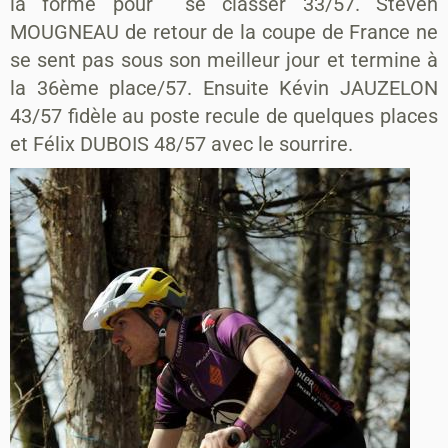
la forme pour se classer 33/57. Steven
MOUGNEAU de retour de la coupe de France ne
se sent pas sous son meilleur jour et termine à
la 36ème place/57. Ensuite Kévin JAUZELON
43/57 fidèle au poste recule de quelques places
et Félix DUBOIS 48/57 avec le sourrire.