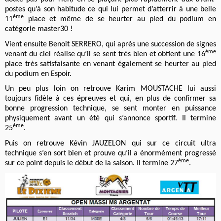
postes qu’à son habitude ce qui lui permet d’atterrir à une belle
ème
11
place et même de se heurter au pied du podium en
catégorie master30 !
Vient ensuite Benoit SERRERO, qui après une succession de signes
ème
venant du ciel réalise qu’il se sent très bien et obtient une 16
place très satisfaisante en venant également se heurter au pied
du podium en Espoir.
Un peu plus loin on retrouve Karim MOUSTACHE lui aussi
toujours fidèle à ces épreuves et qui, en plus de confirmer sa
bonne progression technique, se sent monter en puissance
physiquement avant un été qui s’annonce sportif. Il termine
ème
25
.
Puis on retrouve Kévin JAUZELON qui sur ce circuit ultra
technique s’en sort bien et prouve qu’il a énormément progressé
ème
sur ce point depuis le début de la saison. Il termine 27
.