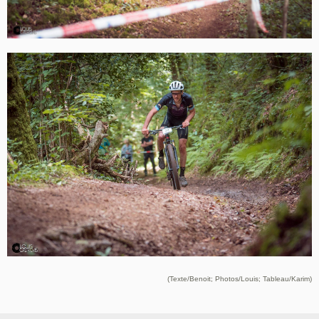
(Texte/Benoit; Photos/Louis; Tableau/Karim)