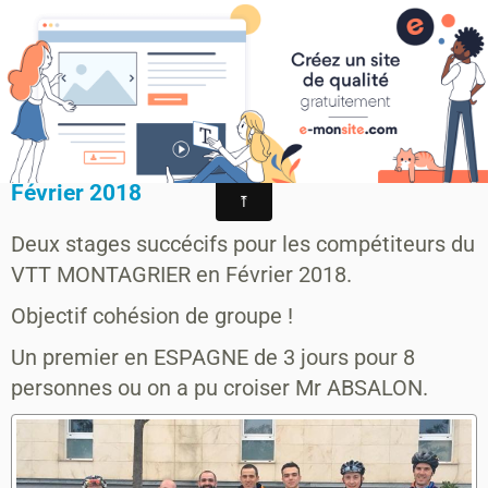
MONTAGRIER VTT-TRAIL
association montagrier sports loisirs
STAGES COMPETITION FEVRIER
STAGE COHESION COMPETITION VTT
Février 2018
Deux stages succécifs pour les compétiteurs du
VTT MONTAGRIER en Février 2018.
Objectif cohésion de groupe !
Un premier en ESPAGNE de 3 jours pour 8
personnes ou on a pu croiser Mr ABSALON.