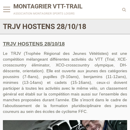
MONTAGRIER VTT-TRAIL
association montagrier sports loisirs
TRJV HOSTENS 28/10/18
TRJV HOSTENS 28/10/18
Le TRJV (Trophée Régional des Jeunes Vététistes) est une
compétition mélangeant différentes activités du VTT (Trial, XCE-
crosscountry éliminator, XCO-crosscountry olympique, DH-
déscente, orientation). Elle est ouverte aux jeunes des catégories
poussins (7-8ans), pupilles (9-10ans), benjamins (11-12ans),
minimes (13-14ans) et cadets (15-16ans), ceux-ci doivent
participer à toutes les activités avec le même vélo, un classement
général est établi sur la compétition mais aussi sur l’ensemble des
manches proposées durant l’année. Elle s’inscrit dans le cadre de
l’aboutissement de la formation pluridisciplinaire des jeunes
coureurs au sein des écoles de cyclisme FFC.