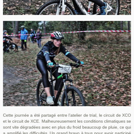
Cette journée a été partagé entre l’atelier de trial, le circuit de XCO
et le circuit de XCE. Malheureusement les conditions climatiques se
sont vite dégradées avec en plus du froid beaucoup de pluie, ce qui
a amplifié les difficultés. Un grand bravo à tous pour avoir participé