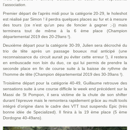
l’association.
Premier départ de l’après midi pour la catégorie 20-29, le holeshot
est réalisé par Simon ! il perdra quelques places au fur et à mesure
des tours (ce n’est qu’un peu de foncier à gagner ;-)) mais
terminera tout de même à la 6 ème place (Champion
départemental 2019 des 20-29ans !).
Deuxième départ pour la catégorie 30-39, Julien sera décroché du
trio de tête après un passage boueux mal anticipé (une
reconnaissance du circuit aurait pu éviter cette erreur !), il restera
en embuscade non loin du duo, ce qui lui permis de prendre la
seconde place en fin de course suite à la baisse de rythme de
l’homme de tête (Champion départemental 2019 des 30-39ans !).
Troisième départ pour la catégorie 40-49, Guillaume retrouve des
sensations suite à une course difficile le week end précédent sur la
Massi de St Pompon, il sera victime de la chute de son shifter
durant l’épreuve mais le remontera rapidement grâce au multi tools
intégré d’origine dans le cadre des VTT tout suspendu Epic (très
bonne idée de Specialized). Il finira à la 19 ème place (5 ème
Dordogne 40-49ans).