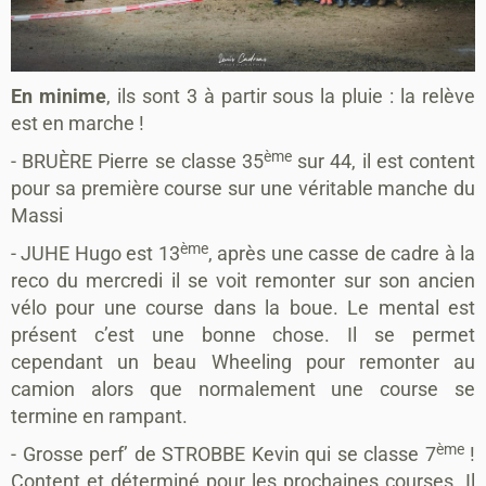
En minime
, ils sont 3 à partir sous la pluie : la relève
est en marche !
ème
- BRUÈRE Pierre se classe 35
sur 44, il est content
pour sa première course sur une véritable manche du
Massi
ème
- JUHE Hugo est 13
, après une casse de cadre à la
reco du mercredi il se voit remonter sur son ancien
vélo pour une course dans la boue. Le mental est
présent c’est une bonne chose. Il se permet
cependant un beau Wheeling pour remonter au
camion alors que normalement une course se
termine en rampant.
ème
- Grosse perf’ de STROBBE Kevin qui se classe 7
!
Content et déterminé pour les prochaines courses. Il