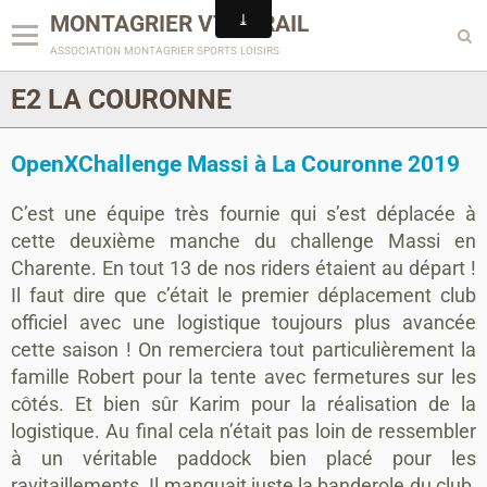
MONTAGRIER VTT-TRAIL
association montagrier sports loisirs
E2 LA COURONNE
OpenXChallenge Massi à La Couronne 2019
C’est une équipe très fournie qui s’est déplacée à
cette deuxième manche du challenge Massi en
Charente. En tout 13 de nos riders étaient au départ !
Il faut dire que c’était le premier déplacement club
officiel avec une logistique toujours plus avancée
cette saison ! On remerciera tout particulièrement la
famille Robert pour la tente avec fermetures sur les
côtés. Et bien sûr Karim pour la réalisation de la
logistique. Au final cela n’était pas loin de ressembler
à un véritable paddock bien placé pour les
ravitaillements. Il manquait juste la banderole du club,