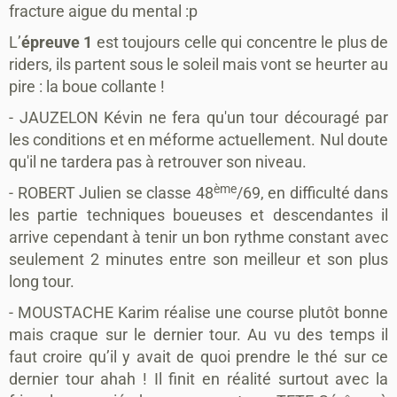
fracture aigue du mental :p
L’
épreuve 1
est toujours celle qui concentre le plus de
riders, ils partent sous le soleil mais vont se heurter au
pire : la boue collante !
-
JAUZELON
Kévin ne fera qu'un tour découragé par
les conditions et en méforme actuellement. Nul doute
qu'il ne tardera pas à retrouver son niveau.
ème
- ROBERT Julien se classe 48
/69, en difficulté dans
les partie techniques boueuses et descendantes il
arrive cependant à tenir un bon rythme constant avec
seulement 2 minutes entre son meilleur et son plus
long tour.
- MOUSTACHE Karim réalise une course plutôt bonne
mais craque sur le dernier tour. Au vu des temps il
faut croire qu’il y avait de quoi prendre le thé sur ce
dernier tour ahah ! Il finit en réalité surtout avec la