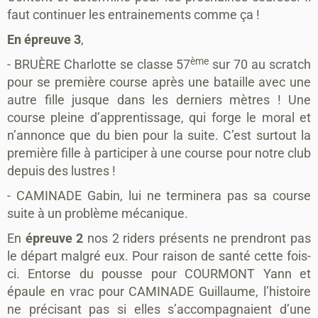
faut continuer les entrainements comme ça !
En épreuve 3
,
ème
- BRUÈRE Charlotte se classe 57
sur 70 au scratch
pour se première course après une bataille avec une
autre fille jusque dans les derniers mètres ! Une
course pleine d’apprentissage, qui forge le moral et
n’annonce que du bien pour la suite. C’est surtout la
première fille à participer à une course pour notre club
depuis des lustres !
- CAMINADE Gabin, lui ne terminera pas sa course
suite à un problème mécanique.
En
épreuve 2
nos 2 riders présents ne prendront pas
le départ malgré eux. Pour raison de santé cette fois-
ci. Entorse du pousse pour COURMONT Yann et
épaule en vrac pour CAMINADE Guillaume, l’histoire
ne précisant pas si elles s’accompagnaient d’une