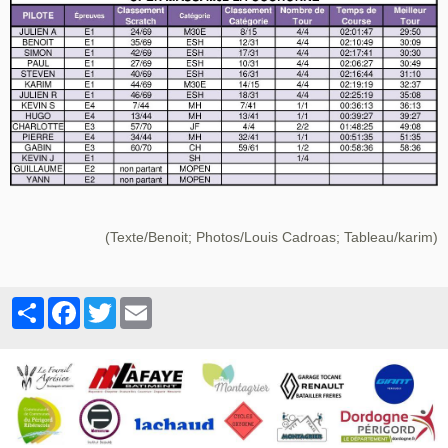
(Texte/Benoit; Photos/Louis Cadroas; Tableau/karim)
Partager
Facebook
Twitter
Email