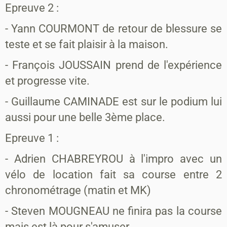
Epreuve 2 :
- Yann COURMONT de retour de blessure se
teste et se fait plaisir à la maison.
- François JOUSSAIN prend de l'expérience
et progresse vite.
- Guillaume CAMINADE est sur le podium lui
aussi pour une belle 3ème place.
Epreuve 1 :
- Adrien CHABREYROU à l'impro avec un
vélo de location fait sa course entre 2
chronométrage (matin et MK)
- Steven MOUGNEAU ne finira pas la course
mais est là pour s'amuser.