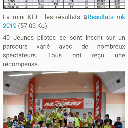
La mini KID : les résultats
Resultats mk
2019
(57.02 Ko).
40 Jeunes pilotes se sont inscrit sur un
parcours varié avec de nombreux
spectateurs. Tous ont reçu une
récompense.