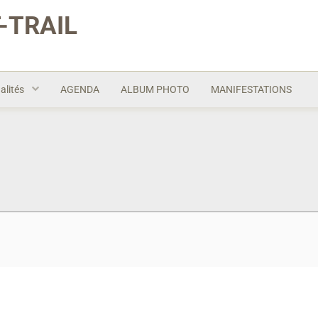
-TRAIL
alités
AGENDA
ALBUM PHOTO
MANIFESTATIONS