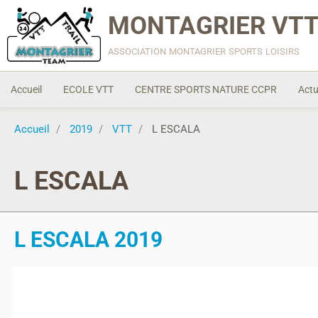
MONTAGRIER VTT
association montagrier sports loisirs
Accueil
ECOLE VTT
CENTRE SPORTS NATURE CCPR
Actu
Accueil
2019
VTT
L ESCALA
L ESCALA
L ESCALA 2019