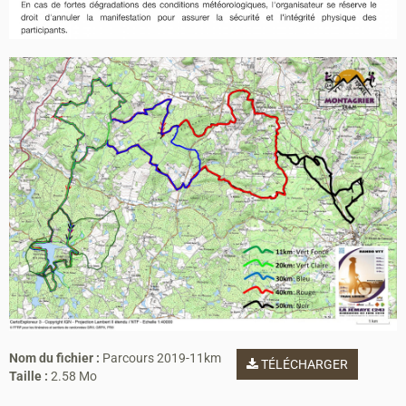
Nom du fichier :
Parcours 2019-11km
TÉLÉCHARGER
Taille :
2.58 Mo