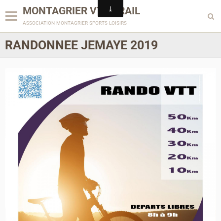
MONTAGRIER VTT-TRAIL
association montagrier sports loisirs
RANDONNEE JEMAYE 2019