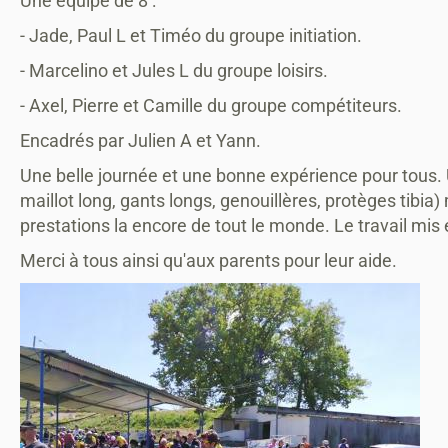
Une équipe de 8 :
- Jade, Paul L et Timéo du groupe initiation.
- Marcelino et Jules L du groupe loisirs.
- Axel, Pierre et Camille du groupe compétiteurs.
Encadrés par Julien A et Yann.
Une belle journée et une bonne expérience pour tous. U
maillot long, gants longs, genouillères, protèges tibi
prestations la encore de tout le monde. Le travail mis 
Merci à tous ainsi qu'aux parents pour leur aide.