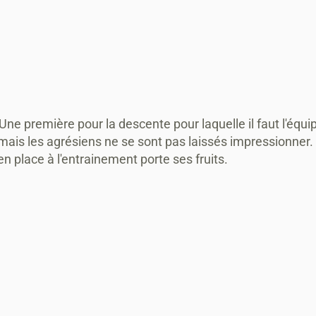
ne première pour la descente pour laquelle il faut l'équi
a) mais les agrésiens ne se sont pas laissés impressionner
en place à l'entrainement porte ses fruits.