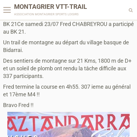
MONTAGRIER VTT-TRAIL
association montagrier sports loisirs
BK 21Ce samedi 23/07 Fred CHABREYROU a participé
au BK 21.
Un trail de montagne au départ du village basque de
Bidarrai.
Des sentiers de montagne sur 21 Kms, 1800 m de D+
et un soleil de plomb ont rendu la tâche difficile aux
337 participants.
Fred termine la course en 4h55. 307 ieme au général
et 17ème M4 !!
Bravo Fred !!