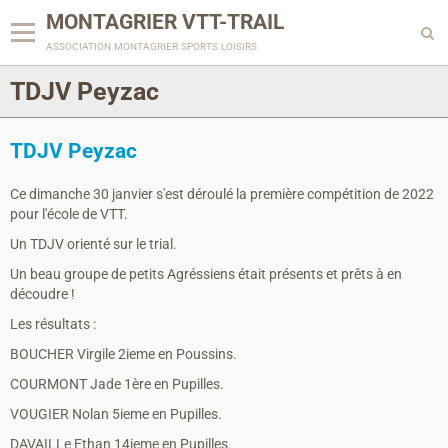
MONTAGRIER VTT-TRAIL
association montagrier sports loisirs
TDJV Peyzac
TDJV Peyzac
Ce dimanche 30 janvier s'est déroulé la première compétition de 2022
pour l'école de VTT.
Un TDJV orienté sur le trial.
Un beau groupe de petits Agréssiens était présents et prêts à en
découdre !
Les résultats :
BOUCHER Virgile 2ieme en Poussins.
COURMONT Jade 1ère en Pupilles.
VOUGIER Nolan 5ieme en Pupilles.
DAVAILLe Ethan 14ieme en Pupilles.