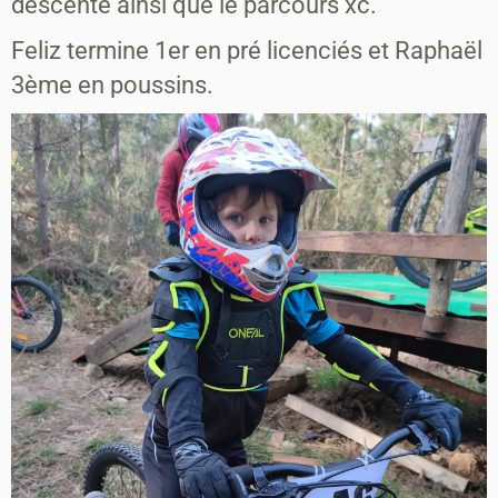
descente ainsi que le parcours xc.
Feliz termine 1er en pré licenciés et Raphaël
3ème en poussins.