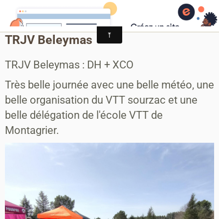
MONTAGRIER VTT-TRAIL
association montagrier sports loisirs
TRJV Beleymas
TRJV Beleymas : DH + XCO
Très belle journée avec une belle météo, une
belle organisation du VTT sourzac et une
belle délégation de l'école VTT de
Montagrier.